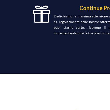
Continue Pr

Dedichiamo la massima attenzione ai
es. regolarmente nelle nostre offerte
puoi starne certo, ricevono il m
incrementando così le tue possibilità