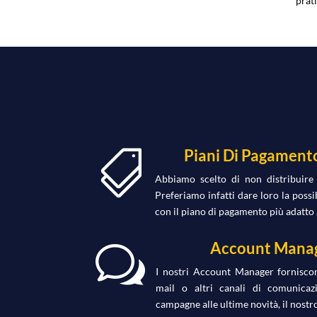
prat
Piani Di Pagamento

Abbiamo scelto di non distribuire i
Preferiamo infatti dare loro la possi
con il piano di pagamento più adatto 
Account Manag
w
I nostri Account Manager forniscon
mail o altri canali di comunicazi
campagne alle ultime novità, il nostr