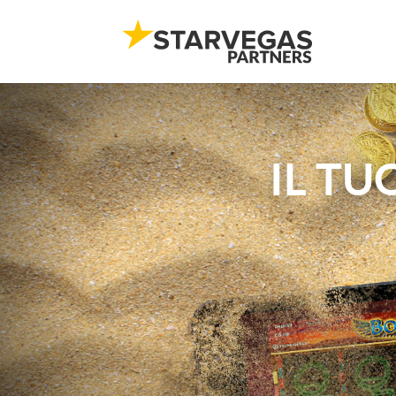
IL TU