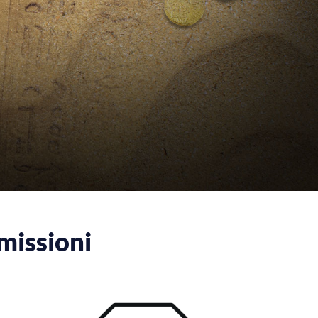
missioni