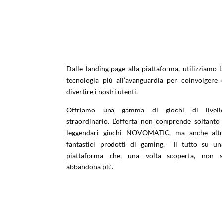
Dalle landing page alla piattaforma, utilizziamo l
tecnologia più all’avanguardia per coinvolgere 
divertire i nostri utenti.
Offriamo una gamma di giochi di livell
straordinario. L’offerta non comprende soltanto 
leggendari giochi NOVOMATIC, ma anche altr
fantastici prodotti di gaming. Il tutto su un
piattaforma che, una volta scoperta, non s
abbandona più.