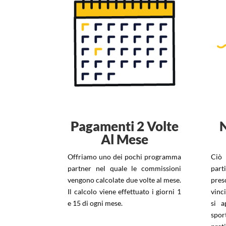
Pagamenti 2 Volte
Al Mese
Offriamo uno dei pochi programma
Ciò 
partner nel quale le commissioni
part
vengono calcolate due volte al mese.
pres
Il calcolo viene effettuato i giorni 1
vinc
e 15 di ogni mese.
si a
spor