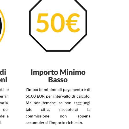
di
Importo Minimo
ni
Basso
ati e
L’importo minimo di pagamento è di
er in
50,00 EUR per intervallo di calcolo.
aria,
Ma non temere: se non raggiungi
a del
tale cifra, riscuoterai la
ella
commissione non appena
i.
accumulerai l’importo richiesto.