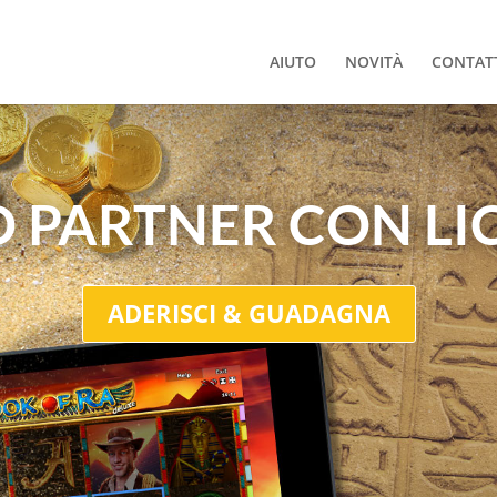
AIUTO
NOVITÀ
CONTAT
O PARTNER CON L
ADERISCI & GUADAGNA