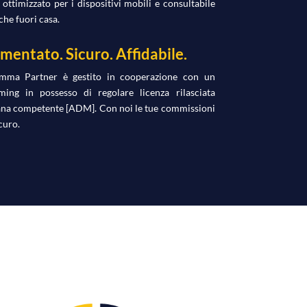
è ottimizzato per i dispositivi mobili e consultabile
e fuori casa.
mentato. Sicuro. Affidabile.
amma Partner è gestito in cooperazione con un
ing in possesso di regolare licenza rilasciata
liana competente [ADM]. Con noi le tue commissioni
curo.