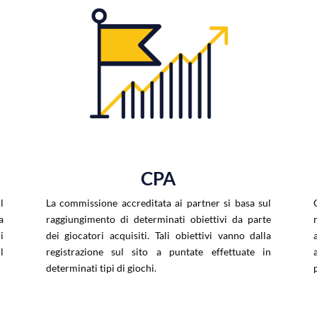
CPA
l
La commissione accreditata ai partner si basa sul
a
raggiungimento di determinati obiettivi da parte
i
dei giocatori acquisiti. Tali obiettivi vanno dalla
l
registrazione sul sito a puntate effettuate in
determinati tipi di giochi.