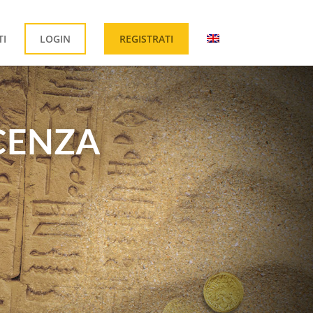
TI
LOGIN
REGISTRATI
ICENZA